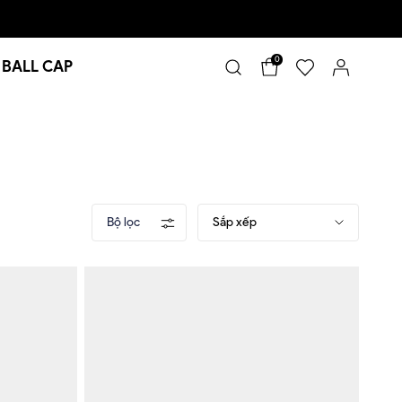
0
 BALL CAP
Bộ lọc
Sắp xếp